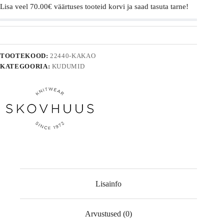
Lisa veel
70.00
€
väärtuses tooteid korvi ja saad tasuta tarne!
TOOTEKOOD:
22440-KAKAO
KATEGOORIA:
KUDUMID
Lisainfo
Arvustused (0)